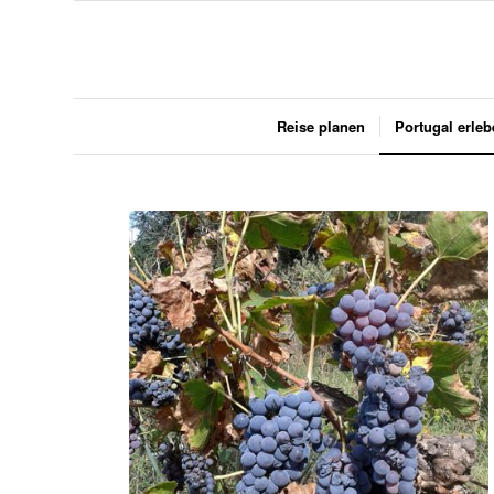
Reise planen
Portugal erle