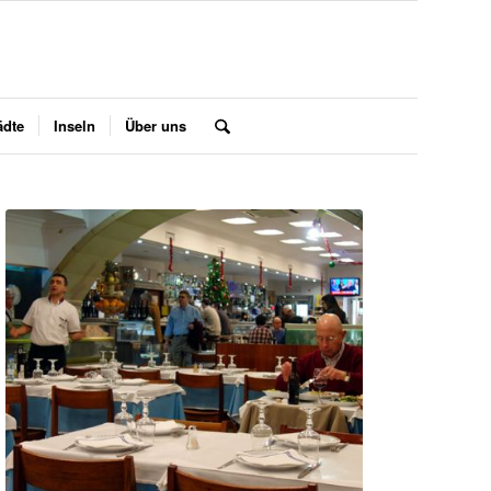
ädte
Inseln
Über uns