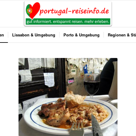
ben
Lissabon & Umgebung
Porto & Umgebung
Regionen & St