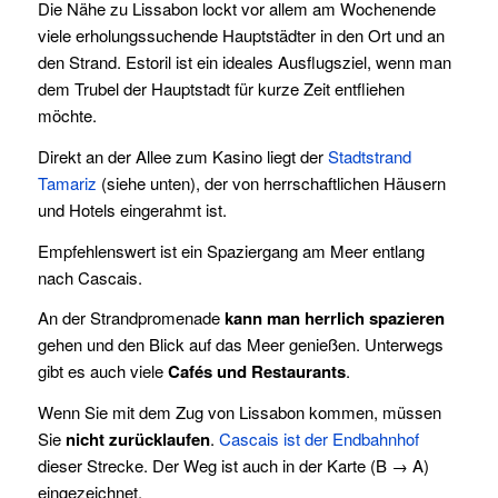
Die Nähe zu Lissabon lockt vor allem am Wochenende
viele erholungssuchende Hauptstädter in den Ort und an
den Strand. Estoril ist ein ideales Ausflugsziel, wenn man
dem Trubel der Hauptstadt für kurze Zeit entfliehen
möchte.
Direkt an der Allee zum Kasino liegt der
Stadtstrand
Tamariz
(siehe unten), der von herrschaftlichen Häusern
und Hotels eingerahmt ist.
Empfehlenswert ist ein Spaziergang am Meer entlang
nach Cascais.
An der Strandpromenade
kann man herrlich spazieren
gehen und den Blick auf das Meer genießen. Unterwegs
gibt es auch viele
Cafés und Restaurants
.
Wenn Sie mit dem Zug von Lissabon kommen, müssen
Sie
nicht zurücklaufen
.
Cascais ist der Endbahnhof
dieser Strecke. Der Weg ist auch in der Karte (B → A)
eingezeichnet.