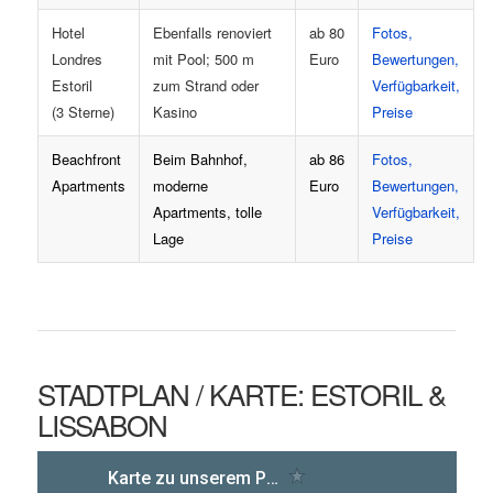
Hotel
Ebenfalls renoviert
ab 80
Fotos,
Londres
mit Pool; 500 m
Euro
Bewertungen,
Estoril
zum Strand oder
Verfügbarkeit,
(3 Sterne)
Kasino
Preise
Beachfront
Beim Bahnhof,
ab 86
Fotos,
Apartments
moderne
Euro
Bewertungen,
Apartments, tolle
Verfügbarkeit,
Lage
Preise
STADTPLAN / KARTE: ESTORIL &
LISSABON