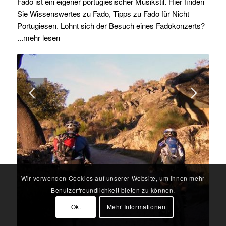
Fado ist ein eigener portugiesischer Musikstil. Hier finden
Sie Wissenswertes zu Fado, Tipps zu Fado für Nicht
Portugiesen. Lohnt sich der Besuch eines Fadokonzerts?
...mehr lesen
Wir verwenden Cookies auf unserer Website, um Ihnen mehr
Benutzerfreundlichkeit bieten zu können.
Ok.
Mehr Informationen