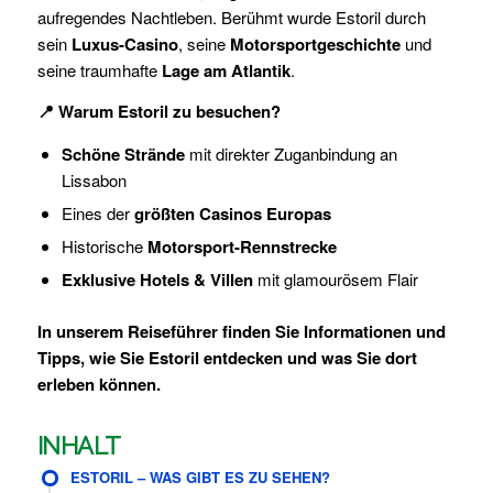
aufregendes Nachtleben. Berühmt wurde Estoril durch
sein
Luxus-Casino
, seine
Motorsportgeschichte
und
seine traumhafte
Lage am Atlantik
.
📍 Warum Estoril zu besuchen?
Schöne Strände
mit direkter Zuganbindung an
Lissabon
Eines der
größten Casinos Europas
Historische
Motorsport-Rennstrecke
Exklusive Hotels & Villen
mit glamourösem Flair
In unserem Reiseführer finden Sie Informationen und
Tipps, wie Sie Estoril entdecken und was Sie dort
erleben können.
INHALT
ESTORIL – WAS GIBT ES ZU SEHEN?