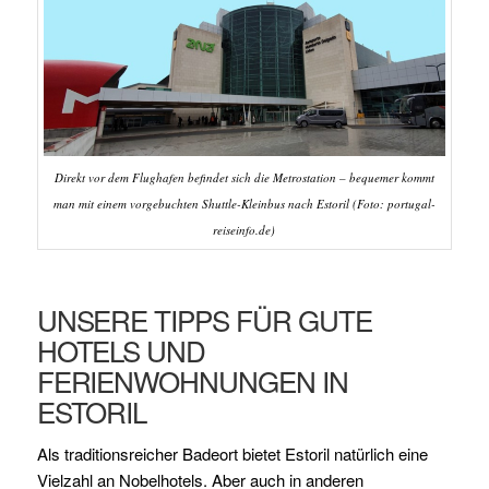
Direkt vor dem Flughafen befindet sich die Metrostation – bequemer kommt
man mit einem vorgebuchten Shuttle-Kleinbus nach Estoril (Foto: portugal-
reiseinfo.de)
UNSERE TIPPS FÜR GUTE
HOTELS UND
FERIENWOHNUNGEN IN
ESTORIL
Als traditionsreicher Badeort bietet Estoril natürlich eine
Vielzahl an Nobelhotels. Aber auch in anderen