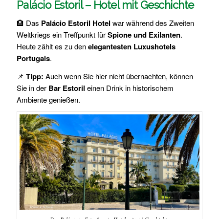
Palácio Estoril – Hotel mit Geschichte
🏨 Das
Palácio Estoril Hotel
war während des Zweiten
Weltkriegs ein Treffpunkt für
Spione und Exilanten
.
Heute zählt es zu den
elegantesten Luxushotels
Portugals
.
📌
Tipp:
Auch wenn Sie hier nicht übernachten, können
Sie in der
Bar Estoril
einen Drink in historischem
Ambiente genießen.