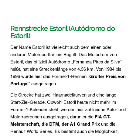
Rennstrecke Estoril (Autódromo do
Estoril)
Der Name Estoril ist vielleicht auch dem einen oder
anderen Motorsportfan ein Begriff. Das Motodrom von
Estoril, das offiziell Autódromo „Fernanda Pires da Silva“
heißt, hat eine Streckenlänge von 4,36 km. Von 1984 bis
1996 wurde hier das Formel-1-Rennen „
Großer Preis von
Portugal
“ ausgetragen.
Die Strecke hat zwei Haarnadelkurven und eine lange
Start-Ziel-Gerade. Obwohl Estoril heute nicht mehr im
Formel-1-Kalender steht, werden hier zahlreiche Auto- und
Motorradrennen ausgetragen, darunter die
FIA GT-
Meisterschaft, die DTM, der A1 Grand Prix
und die
Renault World Series. Es besteht auch die Möglichkeit,