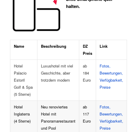
halten.
Name
Beschreibung
DZ
Link
Preis
Hotel
Luxushotel mit viel
ab
Fotos,
Palacio
Geschichte, aber
184
Bewertungen,
Estoril
trotzdem modern
Euro
Verfügbarkeit,
Golf & Spa
Preise
(5 Sterne)
Hotel
Neu renoviertes
ab
Fotos,
Inglaterra
Hotel mit
117
Bewertungen,
(4 Sterne)
Panoramarestaurant
Euro
Verfügbarkeit,
und Pool
Preise