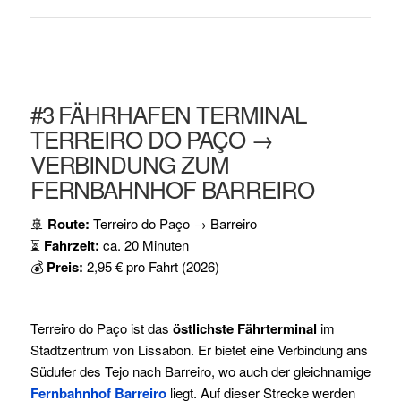
#3 FÄHRHAFEN TERMINAL
TERREIRO DO PAÇO →
VERBINDUNG ZUM
FERNBAHNHOF BARREIRO
🚢
Route:
Terreiro do Paço → Barreiro
⏳
Fahrzeit:
ca. 20 Minuten
💰
Preis:
2,95 € pro Fahrt (2026)
Terreiro do Paço ist das
östlichste Fährterminal
im
Stadtzentrum von Lissabon. Er bietet eine Verbindung ans
Südufer des Tejo nach Barreiro, wo auch der gleichnamige
Fernbahnhof Barreiro
liegt. Auf dieser Strecke werden