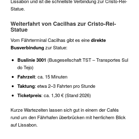
Lissabon und ist die schnellste Verbindung zur Cristo-Rei-
Statue.
Weiterfahrt von Cacilhas zur Cristo-Rei-
Statue
Vom Fährterminal Cacilhas gibt es eine
direkte
Busverbindung
zur Statue:
Buslinie 3001
(Busgesellschaft TST – Transportes Sul
do Tejo)
Fahrzeit
: ca. 15 Minuten
Taktung
: etwa 2–3 Fahrten pro Stunde
Ticketpreis
: ca. 1,30 € (Stand 2026)
Kurze Wartezeiten lassen sich gut in einem der Cafés
rund um den Fährhafen überbrücken mit herrlichem Blick
auf Lissabon.