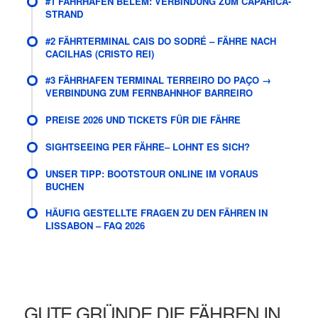
#1 FÄHRHAFEN BELÉM: VERBINDUNG ZUM CAPARICA-
STRAND
#2 FÄHRTERMINAL CAIS DO SODRÉ – FÄHRE NACH
CACILHAS (CRISTO REI)
#3 FÄHRHAFEN TERMINAL TERREIRO DO PAÇO →
VERBINDUNG ZUM FERNBAHNHOF BARREIRO
PREISE 2026 UND TICKETS FÜR DIE FÄHRE
SIGHTSEEING PER FÄHRE– LOHNT ES SICH?
UNSER TIPP: BOOTSTOUR ONLINE IM VORAUS
BUCHEN
HÄUFIG GESTELLTE FRAGEN ZU DEN FÄHREN IN
LISSABON – FAQ 2026
GUTE GRÜNDE DIE FÄHREN IN