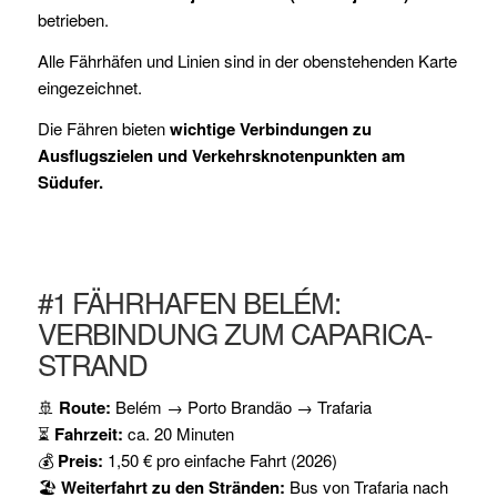
betrieben.
Alle Fährhäfen und Linien sind in der obenstehenden Karte
eingezeichnet.
Die Fähren bieten
wichtige Verbindungen zu
Ausflugszielen und Verkehrsknotenpunkten am
Südufer.
#1 FÄHRHAFEN BELÉM:
VERBINDUNG ZUM CAPARICA-
STRAND
🚢
Route:
Belém → Porto Brandão → Trafaria
⏳
Fahrzeit:
ca. 20 Minuten
💰
Preis:
1,50 € pro einfache Fahrt (2026)
🏖
Weiterfahrt zu den Stränden:
Bus von Trafaria nach