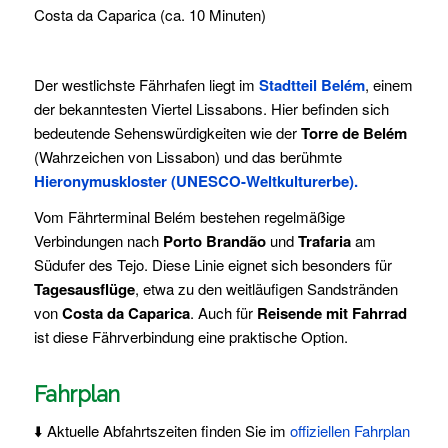
Costa da Caparica (ca. 10 Minuten)
Der westlichste Fährhafen liegt im
Stadtteil Belém
, einem
der bekanntesten Viertel Lissabons. Hier befinden sich
bedeutende Sehenswürdigkeiten wie der
Torre de Belém
(Wahrzeichen von Lissabon) und das berühmte
Hieronymuskloster (UNESCO-Weltkulturerbe).
Vom Fährterminal Belém bestehen regelmäßige
Verbindungen nach
Porto Brandão
und
Trafaria
am
Südufer des Tejo. Diese Linie eignet sich besonders für
Tagesausflüge
, etwa zu den weitläufigen Sandstränden
von
Costa da Caparica
. Auch für
Reisende mit Fahrrad
ist diese Fährverbindung eine praktische Option.
Fahrplan
⬇️ Aktuelle Abfahrtszeiten finden Sie im
offiziellen Fahrplan