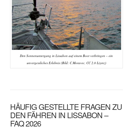
Den Sonnenuntergang in Lissabon auf einem Boot verbringen – ein
unvergessliches Erlebnis (Bild: C.Moravec, CC 2.0 Lizenz)
HÄUFIG GESTELLTE FRAGEN ZU
DEN FÄHREN IN LISSABON –
FAQ 2026