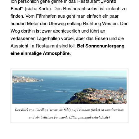
Ich persönlich gehe gerne in das Restaurant
„Ponto
Final“
(siehe Karte). Das Restaurant selbst ist einfach zu
finden. Vom Fährhafen aus geht man einfach ein paar
hundert Meter den Uferweg entlang Richtung Westen. Der
Weg dorthin ist zwar abenteuerlich und führt an
verlassenen Lagerhallen vorbei, aber das Essen und die
Aussicht im Restaurant sind toll.
Bei Sonnenuntergang
eine einmalige Atmosphäre.
Der Blick von Cacilhas (rechts im Bild) auf Lissabon (links) ist wunderschön
und ein beliebtes Fotomotiv (Bild: portugal-reiseinfo.de)