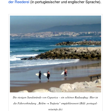
der Reederei
(in portugiesischer und englischer Sprache).
Die riesigen Sandstrände von Caparica – ein schöner Radausflug: Hier ist
die Fährverbindung „Belém → Trafaria“ empfehlenswert (Bild: portugal-
reiseinfo.de)