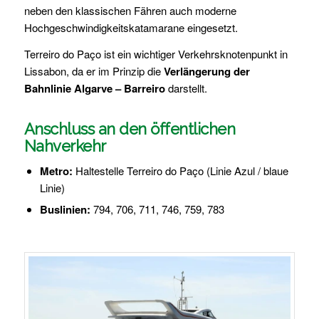
neben den klassischen Fähren auch moderne
Hochgeschwindigkeitskatamarane eingesetzt.
Terreiro do Paço ist ein wichtiger Verkehrsknotenpunkt in
Lissabon, da er im Prinzip die
Verlängerung der
Bahnlinie Algarve – Barreiro
darstellt.
Anschluss an den öffentlichen
Nahverkehr
Metro:
Haltestelle Terreiro do Paço (Linie Azul / blaue
Linie)
Buslinien:
794, 706, 711, 746, 759, 783