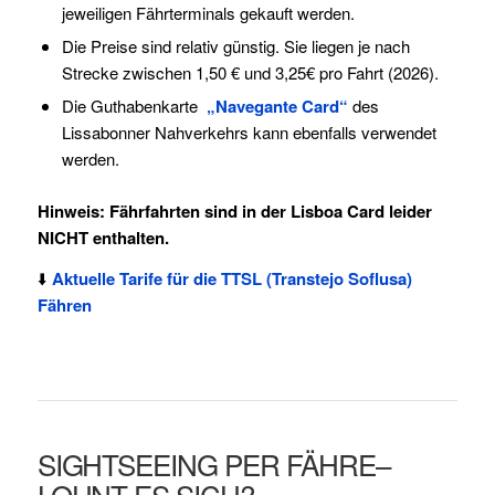
jeweiligen Fährterminals gekauft werden.
Die Preise sind relativ günstig. Sie liegen je nach
Strecke zwischen 1,50 € und 3,25€ pro Fahrt (2026).
Die Guthabenkarte
„Navegante Card“
des
Lissabonner Nahverkehrs kann ebenfalls verwendet
werden.
Hinweis:
Fährfahrten sind in der Lisboa Card leider
NICHT enthalten.
⬇️
Aktuelle Tarife für die TTSL (Transtejo Soflusa)
Fähren
SIGHTSEEING PER FÄHRE–
LOHNT ES SICH?