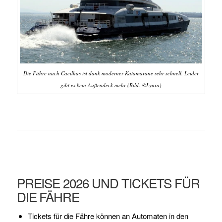
Die Fähre nach Cacilhas ist dank moderner Katamarane sehr schnell. Leider
gibt es kein Außendeck mehr (Bild: ©Lyura)
PREISE 2026 UND TICKETS FÜR
DIE FÄHRE
Tickets für die Fähre können an Automaten in den