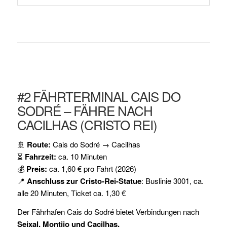
#2 FÄHRTERMINAL CAIS DO
SODRÉ – FÄHRE NACH
CACILHAS (CRISTO REI)
🚢
Route:
Cais do Sodré → Cacilhas
⏳
Fahrzeit:
ca. 10 Minuten
💰
Preis:
ca. 1,60 € pro Fahrt (2026)
📍
Anschluss zur Cristo-Rei-Statue
: Buslinie 3001, ca.
alle 20 Minuten, Ticket ca. 1,30 €
Der Fährhafen Cais do Sodré bietet Verbindungen nach
Seixal, Montijo und Cacilhas.