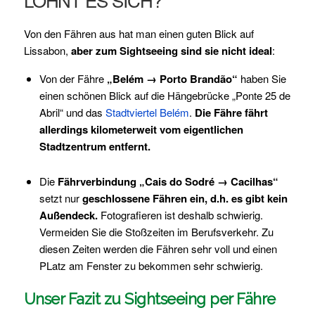
Von den Fähren aus hat man einen guten Blick auf
Lissabon,
aber zum Sightseeing sind sie nicht ideal
:
Von der Fähre
„Belém → Porto Brandão“
haben Sie
einen schönen Blick auf die Hängebrücke „Ponte 25 de
Abril“ und das
Stadtviertel Belém
.
Die Fähre fährt
allerdings kilometerweit vom eigentlichen
Stadtzentrum entfernt.
Die
Fährverbindung „Cais do Sodré → Cacilhas“
setzt nur
geschlossene Fähren ein, d.h. es gibt kein
Außendeck.
Fotografieren ist deshalb schwierig.
Vermeiden Sie die Stoßzeiten im Berufsverkehr. Zu
diesen Zeiten werden die Fähren sehr voll und einen
PLatz am Fenster zu bekommen sehr schwierig.
Unser Fazit zu Sightseeing per Fähre