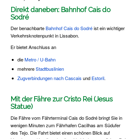
Direkt daneben: Bahnhof Cais do
Sodré
Der benachbarte
Bahnhof Cais do Sodré
ist ein wichtiger
Verkehrsknotenpunkt in Lissabon.
Er bietet Anschluss an
die
Metro / U-Bahn
mehrere
Stadtbuslinien
Zugverbindungen nach Cascais
und
Estoril
.
Mit der Fähre zur Cristo Rei (Jesus
Statue)
Die Fähre vom Fährterminal Cais do Sodré bringt Sie in
wenigen Minuten zum Fährhafen Cacilhas am Südufer
des Tejo. Die Fahrt bietet einen schönen Blick auf