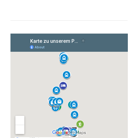
gutes Restaurant ...mehr lesen