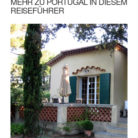
MEHR ZU PORTUGAL IN DIESEM
REISEFÜHRER