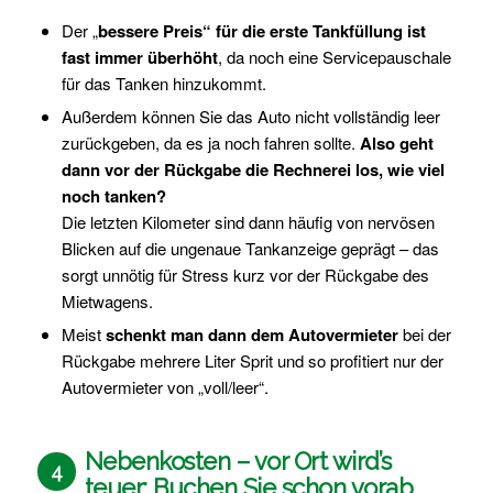
Der „
bessere Preis“ für die erste Tankfüllung ist
fast immer überhöht
, da noch eine Servicepauschale
für das Tanken hinzukommt.
Außerdem können Sie das Auto nicht vollständig leer
zurückgeben, da es ja noch fahren sollte.
Also geht
dann vor der Rückgabe die Rechnerei los, wie viel
noch tanken?
Die letzten Kilometer sind dann häufig von nervösen
Blicken auf die ungenaue Tankanzeige geprägt – das
sorgt unnötig für Stress kurz vor der Rückgabe des
Mietwagens.
Meist
schenkt man dann dem Autovermieter
bei der
Rückgabe mehrere Liter Sprit und so profitiert nur der
Autovermieter von „voll/leer“.
Nebenkosten – vor Ort wird’s
4
teuer: Buchen Sie schon vorab