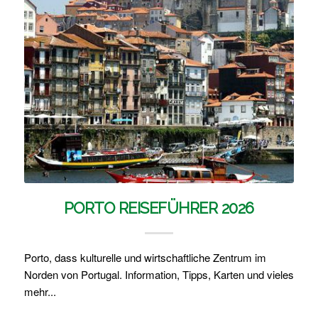
PORTO REISEFÜHRER 2026
RESTAURANT BESUCH IN PORTUGAL
– BESONDERHEITEN & TIPPS
Porto, dass kulturelle und wirtschaftliche Zentrum im
Norden von Portugal. Information, Tipps, Karten und vieles
mehr...
Restaurants in Portugal: aktuelle Preise, Besonderheiten:
Missverständnisse vermeiden, Tipp: So finden Sie ein