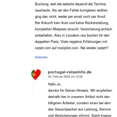
DoyouItaly.com. Der günstige Preis war
verlockend. Allerdings passierte ein Fehler bei der
Buchung, weil die website dauernd die Termine
raushaute. Als wir den Fehler korrigieren wollten,
ging das nicht, weder per email noch per Anruf.
Bei Ankunft kein Auto und keine Rückerstattung,
kompletten Mietpreis einschl. Versicherung einfach
einbehalten. Also in Lissabon neu buchen für den
doppelten Preis. Viele negative Erfahrungen mit
carjet.com auf trustpilot.com. Nie wieder carjet!!!
Antworten
portugal-reiseinfo.de
24. Februar 2023 um 10:22
sagte:
Hallo Jo,
dannke für Deinen Hinweis. Wir empfehlen
deshalb hier in unserem Artikel nicht den
billigsten Anbieter, sondern einen bei dem