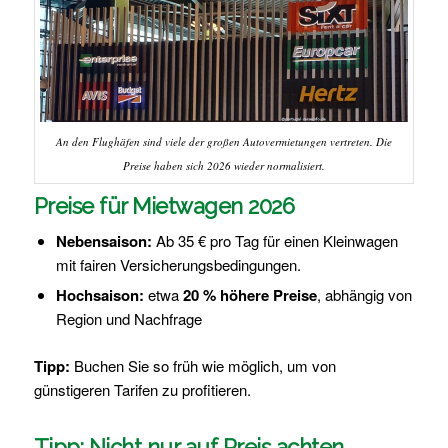
An den Flughäfen sind viele der großen Autovermietungen vertreten. Die
Preise haben sich 2026 wieder normalisiert.
Preise für Mietwagen 2026
Nebensaison:
Ab 35 € pro Tag für einen Kleinwagen
mit fairen Versicherungsbedingungen.
Hochsaison:
etwa
20 % höhere Preise
, abhängig von
Region und Nachfrage
Tipp:
Buchen Sie so früh wie möglich, um von
günstigeren Tarifen zu profitieren.
Tipp: Nicht nur auf Preis achten.