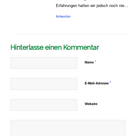
das Gesamtpacket aus Leistung, Service
und Versicherungen stimmt. Solch krasse
Erfahrungen hatten wir jedoch noch nie…
Antworten
Hinterlasse einen Kommentar
*
Name
*
E-Mail-Adresse
Website