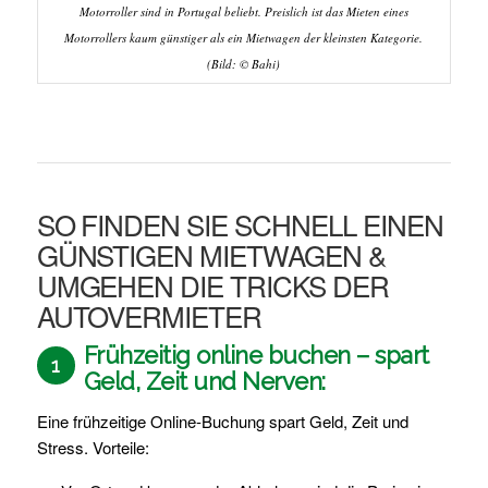
Motorroller sind in Portugal beliebt. Preislich ist das Mieten eines
Motorrollers kaum günstiger als ein Mietwagen der kleinsten Kategorie.
(Bild: © Bahi)
SO FINDEN SIE SCHNELL EINEN
GÜNSTIGEN MIETWAGEN &
UMGEHEN DIE TRICKS DER
AUTOVERMIETER
Frühzeitig online buchen – spart
1
Geld, Zeit und Nerven:
Eine frühzeitige Online-Buchung spart Geld, Zeit und
Stress. Vorteile: