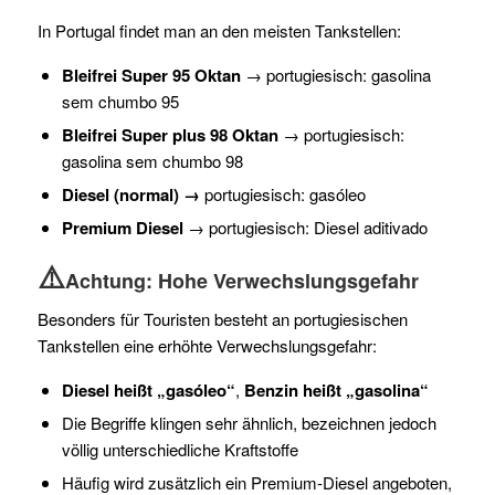
In Portugal findet man an den meisten Tankstellen:
Bleifrei Super 95 Oktan
→ portugiesisch: gasolina
sem chumbo 95
Bleifrei Super plus 98 Oktan
→ portugiesisch:
gasolina sem chumbo 98
Diesel (normal) →
portugiesisch: gasóleo
Premium Diesel
→ portugiesisch: Diesel aditivado
⚠️
Achtung: Hohe Verwechslungsgefahr
Besonders für Touristen besteht an portugiesischen
Tankstellen eine erhöhte Verwechslungsgefahr:
Diesel heißt „gasóleo“
,
Benzin heißt
„gasolina“
Die Begriffe klingen sehr ähnlich, bezeichnen jedoch
völlig unterschiedliche Kraftstoffe
Häufig wird zusätzlich ein Premium-Diesel angeboten,