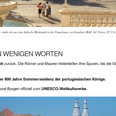
 – mehr als nur eine hübsche Kleinstadt in der Umgebung von Lissabon (Bild: AJ. Torres, CC 2.0 
IN WENIGEN WORTEN
it
zurück. Die Römer und Mauren hinterließen ihre Spuren, bis die S
er 800 Jahre Sommerresidenz der portugiesischen Könige.
 und Burgen offiziell zum
UNESCO-Weltkulturerbe.