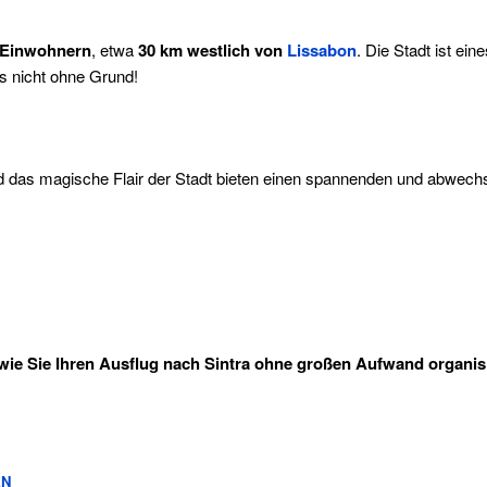
0 Einwohnern
, etwa
30 km westlich von
Lissabon
. Die Stadt ist ein
s nicht ohne Grund!
nd das magische Flair der Stadt bieten einen spannenden und abwech
wie Sie Ihren Ausflug nach Sintra ohne großen Aufwand organis
EN