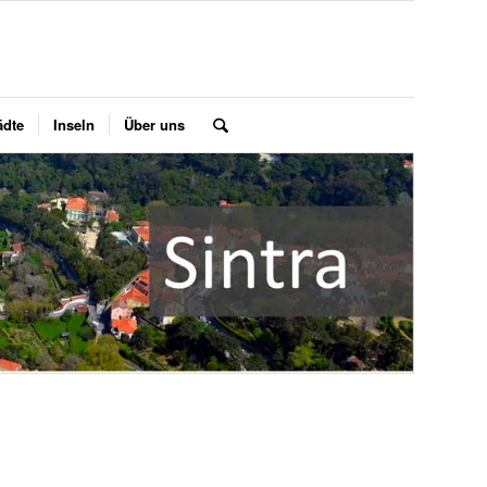
ädte
Inseln
Über uns