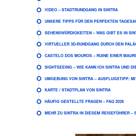
VIDEO – STADTRUNDGANG IN SINTRA
UNSERE TIPPS FÜR DEN PERFEKTEN TAGES
SEHENSWÜRDIGKEITEN – WAS GIBT ES IN SI
VIRTUELLER 3D-RUNDGANG DURCH DEN PALÁ
CASTELO DOS MOUROS – RUINE EINER MAUR
SIGHTSEEING – WIE KANN ICH SINTRA UND D
UMGEBUNG VON SINTRA – AUSFLUGSTIPP: M
KARTE / STADTPLAN VON SINTRA
HÄUFIG GESTELLTE FRAGEN – FAQ 2026
MEHR ZU SINTRA IN DIESEM REISEFÜHRER – 