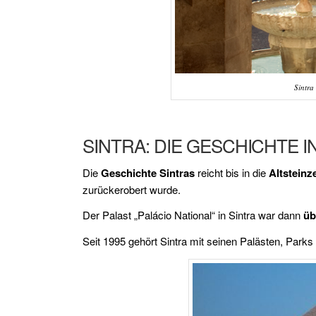
Sintra
SINTRA: DIE GESCHICHTE 
Die
Geschichte Sintras
reicht bis in die
Altsteinze
zurückerobert wurde.
Der Palast „Palácio National“ in Sintra war dann
üb
Seit 1995 gehört Sintra mit seinen Palästen, Parks