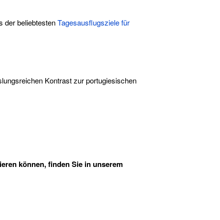
es der beliebtesten
Tagesausflugsziele für
slungsreichen Kontrast zur portugiesischen
ieren können, finden Sie in unserem