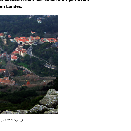
en Landes.
s, CC 2.0 Lizenz)