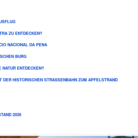
AUSFLUG
NTRA ZU ENTDECKEN?
CIO NACIONAL DA PENA
ISCHEN BURG
IE NATUR ENTDECKEN?
IT DER HISTORISCHEN STRASSENBAHN ZUM APFELSTRAND
STAND 2026