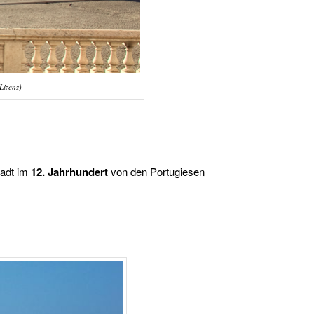
Lizenz)
tadt im
12. Jahrhundert
von den Portugiesen