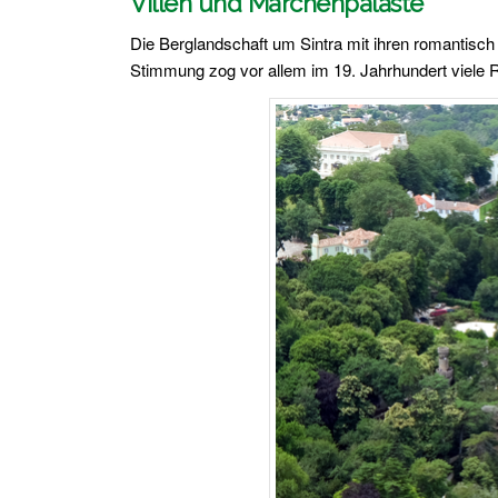
Villen und Märchenpaläste
Die Berglandschaft um Sintra mit ihren romantisch
Stimmung zog vor allem im 19. Jahrhundert viele R