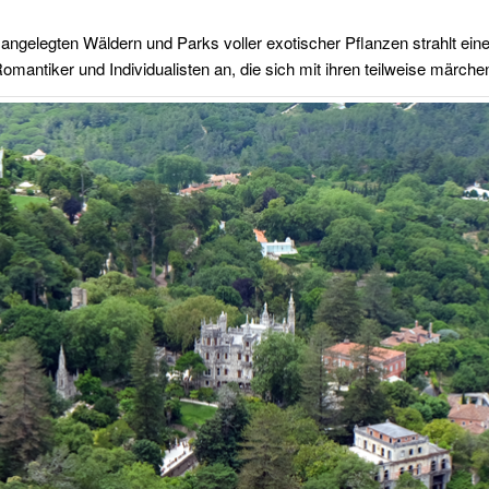
 angelegten Wäldern und Parks voller exotischer Pflanzen strahlt e
omantiker und Individualisten an, die sich mit ihren teilweise märch