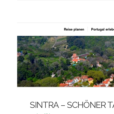
Reise planen
Portugal erle
SINTRA – SCHÖNER 