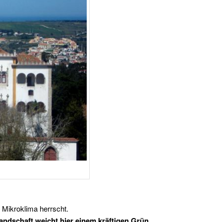
 Mikroklima herrscht.
ndschaft weicht hier einem kräftigen Grün.