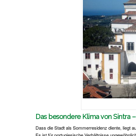
Das besondere Klima von Sintra – 
Dass die Stadt als Sommerresidenz diente, liegt au
Es ist für portugiesische Verhältnisse ungewöhnlic