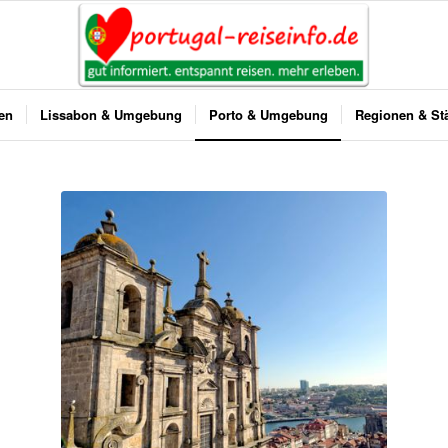
ben
Lissabon & Umgebung
Porto & Umgebung
Regionen & St